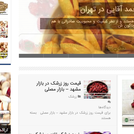
ال 99
قیمت زرشک پفکی در سال 99 به دلیل کاهش تقاضا با یک کاهش نسبت به سال 98 همراه
ل کیفیت بالای…
قیمت روز زرشک در بازار
مشهد – بازار مصلی
زرشک
دیدگاه‌ها
برای قیمت روز زرشک در بازار مشهد – بازار مصلی
بسته
هستند
بازا
بازا
شرکت
پخش 
ارائ