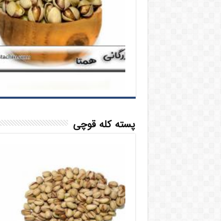
پسته کله قوچی