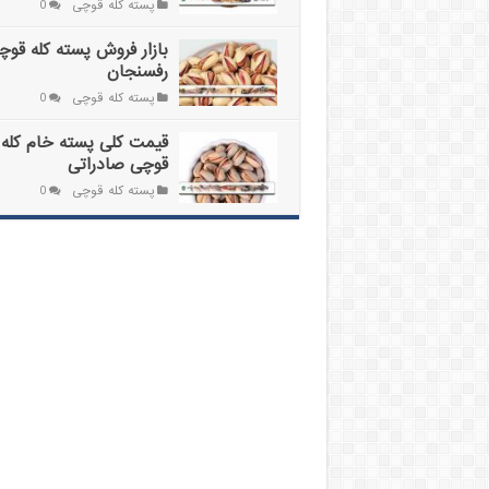
پسته کله قوچی
0
بازار فروش پسته کله قوچ
رفسنجان
پسته کله قوچی
0
قیمت کلی پسته خام کله
قوچی صادراتی
پسته کله قوچی
0