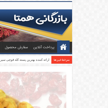
پرداخت آنلاین
سفارش محصول
سرخط خبرها
بازار فروش پسته فندقی اعلا