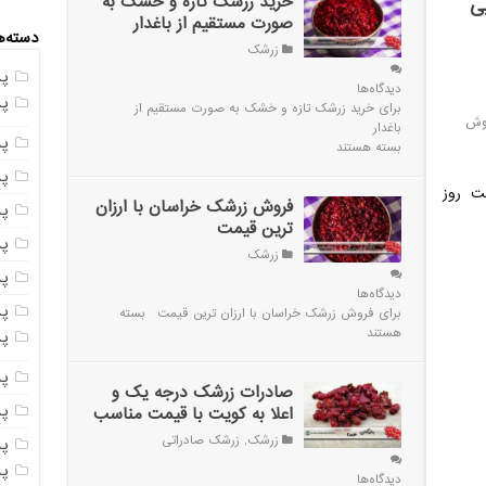
خرید زرشک تازه و خشک به
ی
صورت مستقیم از باغدار
دسته‌ه
زرشک
پ
دیدگاه‌ها
پ
برای خرید زرشک تازه و خشک به صورت مستقیم از
روش
باغدار
پ
بسته هستند
پ
ت روز
فروش زرشک خراسان با ارزان
پ
‌ترین قیمت
پ
زرشک
پ
دیدگاه‌ها
پس
برای فروش زرشک خراسان با ارزان ‌ترین قیمت
بسته
هستند
پ
پ
صادرات زرشک درجه یک و
پ
اعلا به کویت با قیمت مناسب
زرشک
,
زرشک صادراتی
پ
پ
دیدگاه‌ها