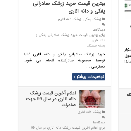
بهترین قیمت خرید زرشک صادراتی
پفکی و دانه اناری
زرشک پفکی
,
زرشک دانه اناری
دیدگاه‌ها
برای بهترین قیمت خرید زرشک صادراتی پفکی و
دانه اناری
بسته هستند
بار
خرید زرشک صادراتی پفکی و دانه اناری غالبا
صول
توسط مجموعه صادرکننده انجام می شود.
ذا
دسترسی …
توضیحات بیشتر »
اعلام آخرین قیمت زرشک
له
دانه اناری در سال 99 جهت
صادرات
زرشک دانه اناری
دیدگاه‌ها
برای اعلام آخرین قیمت زرشک دانه اناری در سال 99