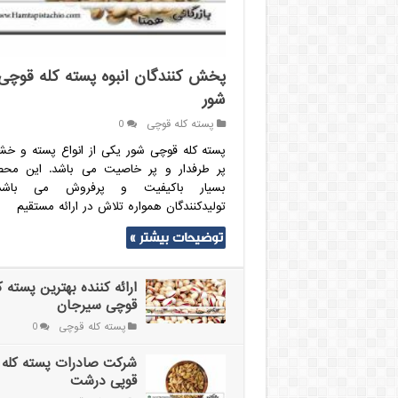
پخش کنندگان انبوه پسته کله قوچی
شور
پسته کله قوچی
0
پسته کله قوچی شور یکی از انواع پسته و خشک
پر طرفدار و پر خاصیت می باشد. این مح
بسیار باکیفیت و پرفروش می باشد.ل
تولیدکنندگان همواره تلاش در ارائه مستقیم
توضیحات بیشتر »
ارائه کننده بهترین پسته ک
قوچی سیرجان
پسته کله قوچی
0
شرکت صادرات پسته کله
قوپی درشت