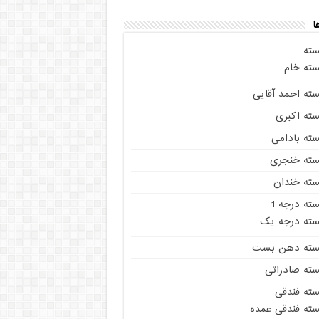
ا
سته
سته خام
سته احمد آقایی
سته اکبری
سته بادامی
سته خنجری
سته خندان
ته درجه 1
سته درجه یک
سته دهن بست
سته صادراتی
سته فندقی
سته فندقی عمده