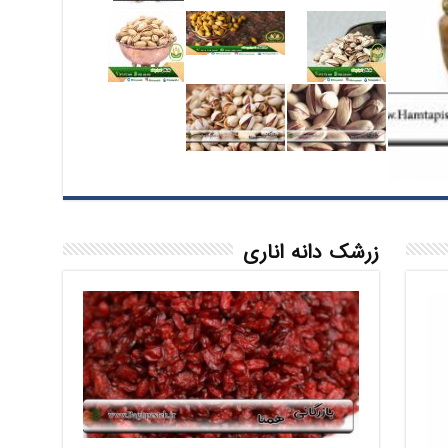
زرشک دانه اناری