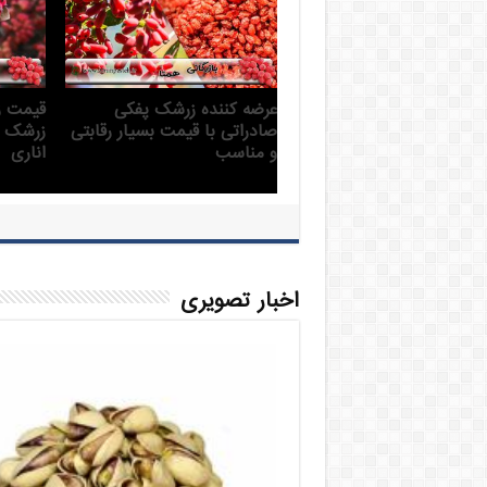
قیمت زرشک پفکی در سال 99
بهترین
صادراتی
اخبار تصویری