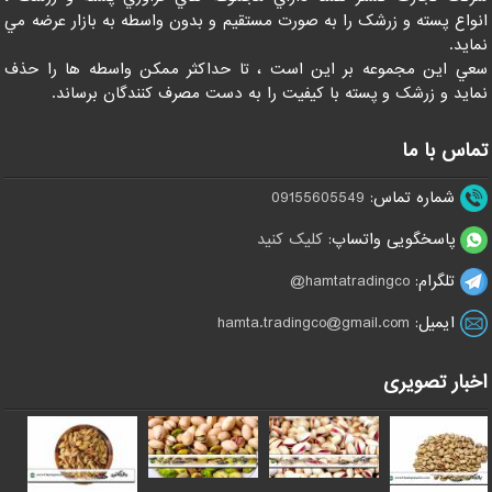
انواع پسته و زرشک را به صورت مستقيم و بدون واسطه به بازار عرضه مي
نمايد.
سعي اين مجموعه بر اين است ، تا حداکثر ممکن واسطه ها را حذف
نمايد و زرشک و پسته با کيفيت را به دست مصرف کنندگان برساند.
تماس با ما
شماره تماس:
09155605549
پاسخگویی واتساپ:
کلیک کنید
تلگرام:
hamtatradingco@
ایمیل:
hamta.tradingco@gmail.com
اخبار تصویری