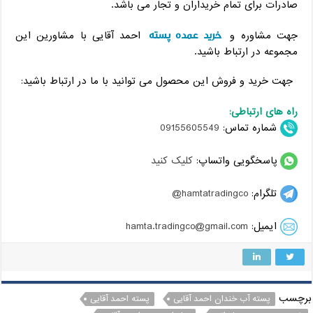
صادرات برای تمام خریداران و تجار می باشد.
خرید عمده پسته
جهت مشاوره و
احمد آقایی با مشاورین این
مجموعه در ارتباط باشید.
جهت خرید و فروش این محصول می توانید با ما در ارتباط باشید:
راه های ارتباطی:
شماره تماس:
09155605549
پاسخگویی واتساپ:
کلیک کنید
تلگرام:
hamtatradingco@
ایمیل:
hamta.tradingco@gmail.com
برچسب
پسته آب خندان احمد آقایی
پسته احمد آقایی