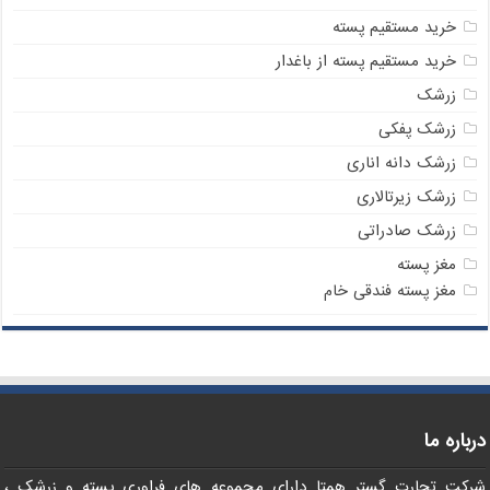
خرید مستقیم پسته
خرید مستقیم پسته از باغدار
زرشک
زرشک پفکی
زرشک دانه اناری
زرشک زیرتالاری
زرشک صادراتی
مغز پسته
مغز پسته فندقی خام
درباره ما
شرکت تجارت گستر همتا داراي مجموعه هاي فراوري پسته و زرشک ،