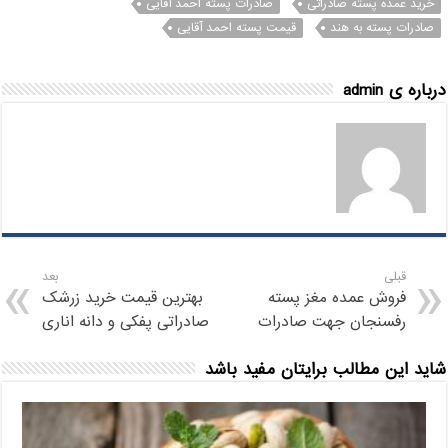
خرید عمده پسته صادراتی
صادرات پسته احمد آقایی
صادرات پسته به هند
قیمت پسته احمد آقایی
درباره ی admin
قبلی
بعد
فروش عمده مغز پسته
بهترین قیمت خرید زرشک
رفسنجان جهت صادرات
صادراتی پفکی و دانه اناری
شاید این مطالب برایتان مفید باشد