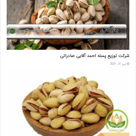
شرکت توزیع پسته احمد آقایی صادراتی
می 21, 2021