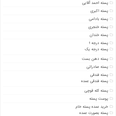
پسته احمد آقایی
پسته اکبری
پسته بادامی
پسته خنجری
پسته خندان
پسته درجه 1
پسته درجه یک
پسته دهن بست
پسته صادراتی
پسته فندقی
پسته فندقی عمده
پسته کله قوچی
پوست پسته
خرید عمده پسته خام
پسته بصورت عمده