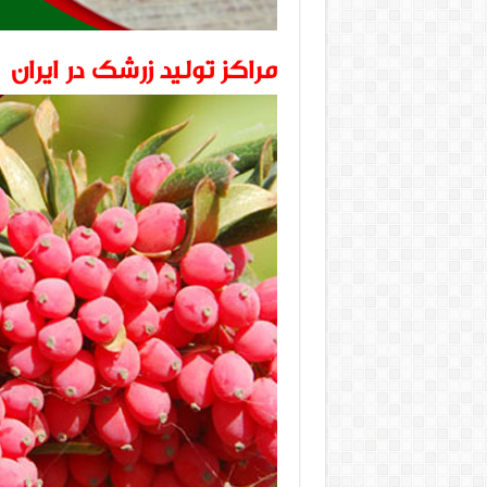
مراکز تولید زرشک در ایران