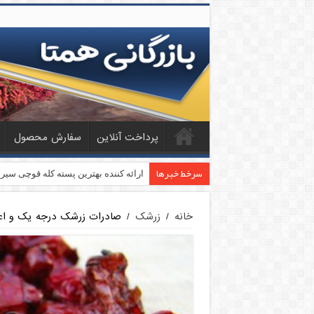
پرداخت آنلاین
سفارش محصول
سرخط خبرها
بازار فروش پسته فندقی اعلا
خانه
/
زرشک
/
صادرات زرشک درجه یک و اعل