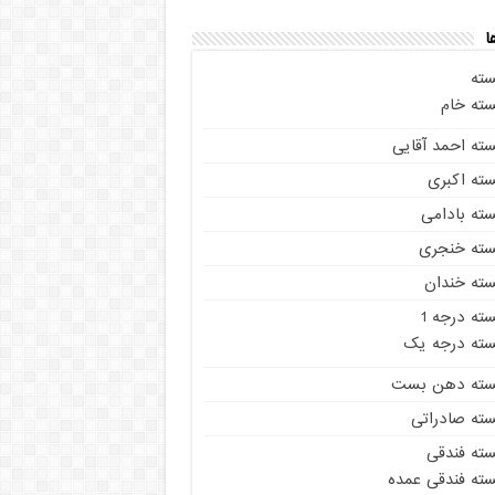
ا
سته
سته خام
سته احمد آقایی
سته اکبری
سته بادامی
سته خنجری
سته خندان
ته درجه 1
سته درجه یک
سته دهن بست
سته صادراتی
سته فندقی
سته فندقی عمده