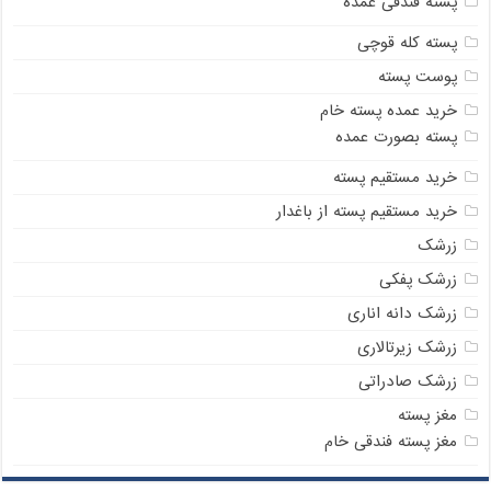
پسته فندقی عمده
پسته کله قوچی
پوست پسته
خرید عمده پسته خام
پسته بصورت عمده
خرید مستقیم پسته
خرید مستقیم پسته از باغدار
زرشک
زرشک پفکی
زرشک دانه اناری
زرشک زیرتالاری
زرشک صادراتی
مغز پسته
مغز پسته فندقی خام