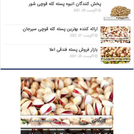
پخش کنندگان انبوه پسته کله قوچی شور
آگوست 28, 2021
ارائه کننده بهترین پسته کله قوچی سیرجان
آگوست 27, 2021
بازار فروش پسته فندقی اعلا
آگوست 26, 2021