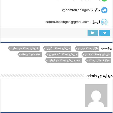
تلگرام:
hamtatradingco@
ایمیل:
hamta.tradingco@gmail.com
برچسب
بازار پسته تهران
فروش پسته اکبری
فروش پسته در عمان
فروش پسته در قطر
فروش پسته کله قوچی
مرکز خرید پسته
مرکز فروش پسته
مرکز فروش پسته در ایران
درباره ی admin