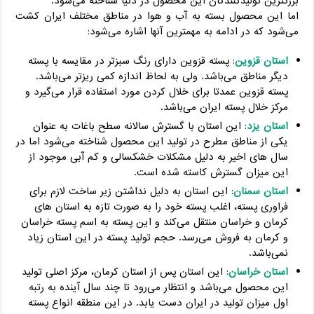
بزرگترین تولیدکنندگان این محصول در دنیا شناخته می‌شود.
اما این محصول بسته به آب و هوا در مناطق مختلف ایران کشت
می‌شود که در ادامه به مهمترین آنها اشاره می‌شود:
استان قزوین
: پسته قزوین دارای رنگ سبزتر در مقایسه با پسته
دیگر مناطق می‌باشد. ولی به لحاظ اندازه کمی ریزتر می‌باشد.
پسته قزوین عمدتا برای خلال کردن مورد استفاده قرار می‌گیرد و
مرکز خلال پسته ایران می‌باشد.
استان یزد
: این استان با گسترش سالانه سطح باغات به عنوان
یکی از مناطق مطرح در تولید این محصول شناخته می‌شود اما در
سال های اخیر به دلیل مشکلات خشکسالی و کم آبی موجود از
این میزان گسترش کاسته شده است.
استان سمنان
: این استان به دلیل نداشتن زیر ساخت لازم برای
فراوری پسته، اغلب پسته خود را به صورت تازه به استان های
کرمان و خراسان منتقل می‌کند و این پسته به اسم پسته خراسان
و کرمان به فروش می‌رسد. حجم تولید پسته در این استان زیاد
نمی‌باشد.
استان خراسان
: این استان پس از استان کرمان، مرکز اصلی تولید
این محصول می‌باشد و انتظار می‌رود تا چند سال آینده به رتبه
اول میزان تولید در ایران دست یابد. در این منطقه انواع پسته