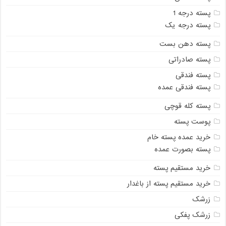
پسته درجه 1
پسته درجه یک
پسته دهن بست
پسته صادراتی
پسته فندقی
پسته فندقی عمده
پسته کله قوچی
پوست پسته
خرید عمده پسته خام
پسته بصورت عمده
خرید مستقیم پسته
خرید مستقیم پسته از باغدار
زرشک
زرشک پفکی