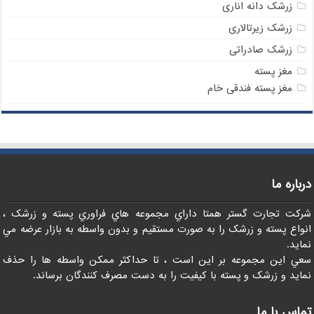
زرشک دانه اناری
زرشک زیرتالاری
زرشک صادراتی
مغز پسته
مغز پسته فندقی خام
درباره ما
شرکت تجارت گستر همتا داراي مجموعه هاي فراوري پسته و زرشک ،
انواع پسته و زرشک را به صورت مستقيم و بدون واسطه به بازار عرضه مي
نمايد.
سعي اين مجموعه بر اين است ، تا حداکثر ممکن واسطه ها را حذف
نمايد و زرشک و پسته با کيفيت را به دست مصرف کنندگان برساند.
تماس با ما