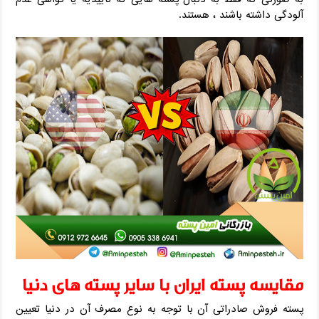
آلودگی داشته باشند ، هستند.
مقایسه پسته ایران با سایر پسته های دنیا
پسته فروش صادراتی آن با توجه به نوع مصرف آن در دنیا تعیین