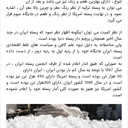
تنوع ، دارای بهترین طعم و رنگ نیز می باشد و بعد از آن
می توان به پسته ترکیه از نظر رنگ مغز و چربی بالا مغز آن ، اشاره
نمود و در نهایت پسته امریکا از نظر رنگ و طعم در جایگاه سوم قرار
می گیرد.
از نظر کمیت می توان اینگونه اظهار نظر نمود که پسته ایران در چند
سال اخیر همچنان پرچم دار پسته دنیا بوده است
ولی متاسفانه به دلیل نبود علم کافی و سیاست های غلط اقتصادی
پسته ایران جایگاه خود را از رتبه اول به رتبه دوم ، از دست داده
است
به صورتی که طبق امار اعلام شده از طرف انجمن پسته ایران ، در
سال 1397 با توجه به سال کم بار بودن ایران ، ایران دارای
50 هزار تن بوده است و پسته امریکا دارای 450 هزار تن نیز بوده
است و در سال 1398 کشور ایران دارای 300هزار تن بوده است و
کشور امریکا نیز هنوز به صورت کلی آمار پسته خود را اعلام ننموده
است.