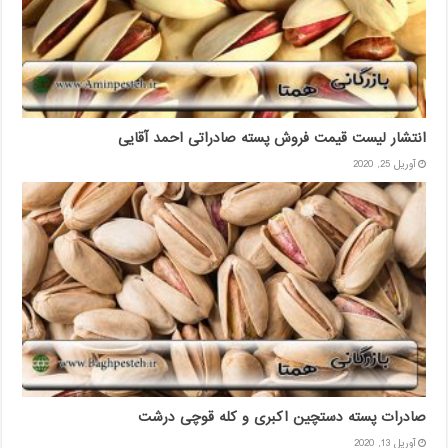
انتشار لیست قیمت فروش پسته صادراتی احمد آقایی
آوریل 25, 2020
صادرات پسته دستچین اکبری و کله قوچی درشت
آوریل 13, 2020