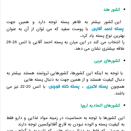
کشور هند
این کشور بیشتر به ظاهر پسته توجه دارد و همین جهت
پسته احمد آقایی
با پوست سفید که می توان از آن به عنوان
بهترین نوع پسته یاد کرد،
را انتخاب می کند در این میان به پسته احمد آقایی با انس 26-28
علاقه بیشتری نشان می دهد.
کشورهای عربی
با توجه به اینکه این کشورها، کشورهایی ثروتمند هستند بیشتر به
دنبال کیفیت هستند و از همین جهت به دنبال پسته هایی
پسته اکبری
پسته کله قوچی
همچون
،
با انس 20-22 نیز می
باشند.
کشورهای اتحادیه اروپا
این کشورها با توجه به حساسیت در زمینه مواد غذایی و دارو فقط
به کیفیت پسته و الوده نبودن به قارچ آفلاتوکسین توجه دارند
به صورتی که فقط به دنبال پسته هایی که تاییدیه یا گواهی عدم