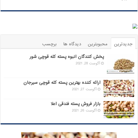
جدیدترین
محبوبترین
دیدگاه ها
برچسب
پخش کنندگان انبوه پسته کله قوچی شور
آگوست 28, 2021
ارائه کننده بهترین پسته کله قوچی سیرجان
آگوست 27, 2021
بازار فروش پسته فندقی اعلا
آگوست 26, 2021