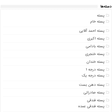
دسته‌ها
پسته
پسته خام
پسته احمد آقایی
پسته اکبری
پسته بادامی
پسته خنجری
پسته خندان
پسته درجه 1
پسته درجه یک
پسته دهن بست
پسته صادراتی
پسته فندقی
پسته فندقی عمده