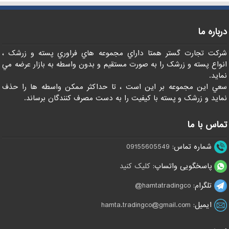
درباره ما
شرکت تجارت گستر همتا داراي مجموعه هاي فراوري پسته و زرشک ،
انواع پسته و زرشک را به صورت مستقيم و بدون واسطه به بازار عرضه مي
نمايد.
سعي اين مجموعه بر اين است ، تا حداکثر ممکن واسطه ها را حذف
نمايد و زرشک و پسته با کيفيت را به دست مصرف کنندگان برساند.
تماس با ما
شماره تماس:
09155605549
پاسخگویی واتساپ:
کلیک کنید
تلگرام:
hamtatradingco@
ایمیل:
hamta.tradingco@gmail.com