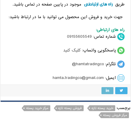
راه های ارتباطی
طریق
موجود در پایین صفحه در تماس باشید.
جهت خرید و فروش این محصول می توانید با ما در ارتباط باشید:
راه های ارتباطی:
شماره تماس:
09155605549
پاسخگویی واتساپ:
کلیک کنید
تلگرام:
hamtatradingco@
ایمیل:
hamta.tradingco@gmail.com
برچسب
خرید پسته تازه
فروش پسته تازه
مرکز خرید پسته
مرکز فروش پسته