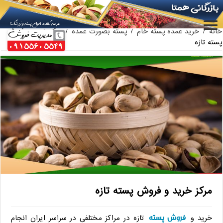
بازار فروش پسته فندقی اعلا
ارائه کننده بهترین پسته کله قوچی سیرجان
خانه
/
خرید عمده پسته خام
/
پسته بصورت عمده
/
مرکز خرید و فروش
پسته تازه
مرکز خرید و فروش پسته تازه
فروش پسته
خرید و
تازه در مراکز مختلفی در سراسر ایران انجام