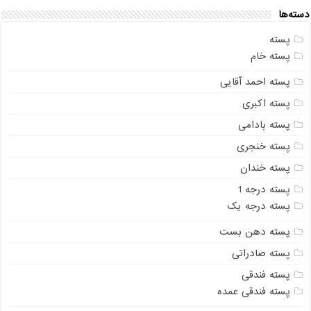
دسته‌ها
پسته
پسته خام
پسته احمد آقایی
پسته اکبری
پسته بادامی
پسته خنجری
پسته خندان
پسته درجه 1
پسته درجه یک
پسته دهن بست
پسته صادراتی
پسته فندقی
پسته فندقی عمده