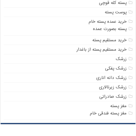
پسته کله قوچی
پوست پسته
خرید عمده پسته خام
پسته بصورت عمده
خرید مستقیم پسته
خرید مستقیم پسته از باغدار
زرشک
زرشک پفکی
زرشک دانه اناری
زرشک زیرتالاری
زرشک صادراتی
مغز پسته
مغز پسته فندقی خام