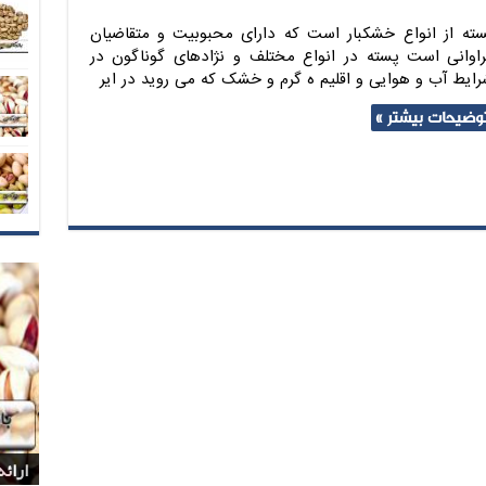
سته از انواع خشکبار است که دارای محبوبیت و متقاضیان
راوانی است پسته در انواع مختلف و نژادهای گوناگون در
رایط آب و هوایی و اقلیم ه گرم و خشک که می روید در ایر
وضیحات بیشتر »
بازا
بازا
شرکت
پخش 
ارائ