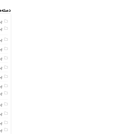
دسته‌ه
پ
پ
پ
پ
پ
پ
پ
پس
پ
پ
پ
پ
پ