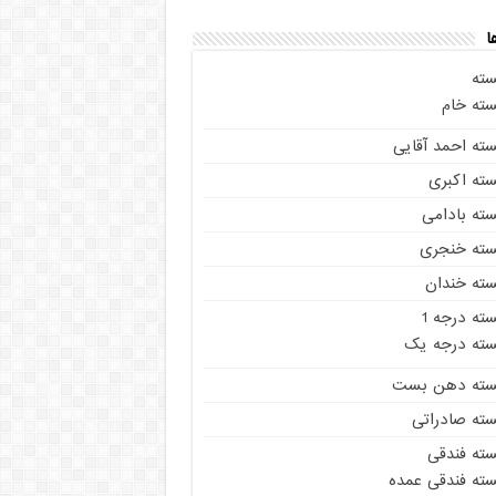
ا
سته
سته خام
سته احمد آقایی
سته اکبری
سته بادامی
سته خنجری
سته خندان
ته درجه 1
سته درجه یک
سته دهن بست
سته صادراتی
سته فندقی
سته فندقی عمده