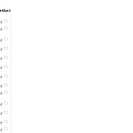
دسته‌ه
پ
پ
پ
پ
پ
پ
پ
پس
پ
پ
پ
پ
پ