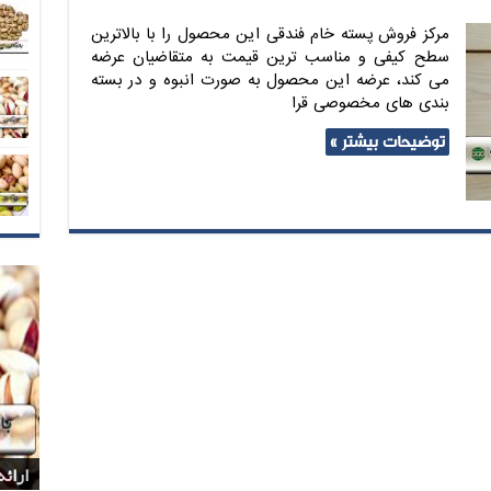
مرکز فروش پسته خام فندقی این محصول را با بالاترین
سطح کیفی و مناسب ترین قیمت به متقاضیان عرضه
می کند، عرضه این محصول به صورت انبوه و در بسته
بندی های مخصوصی قرا
توضیحات بیشتر »
بازا
بازا
شرکت
پخش 
ارائ