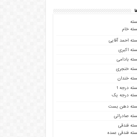
ا
سته
سته خام
سته احمد آقایی
سته اکبری
سته بادامی
سته خنجری
سته خندان
ته درجه 1
سته درجه یک
سته دهن بست
سته صادراتی
سته فندقی
سته فندقی عمده