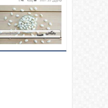
آوریل 25, 2021
پسته
0