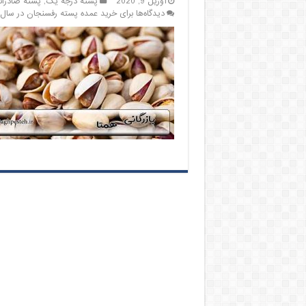
آوریل 9, 2020
پسته درجه یک
,
پسته صادرات
دیدگاه‌ها
برای خرید عمده پسته رفسنجان در سال 99 مناسب صادرا