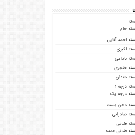
ا
سته
سته خام
سته احمد آقایی
سته اکبری
سته بادامی
سته خنجری
سته خندان
ته درجه 1
سته درجه یک
سته دهن بست
سته صادراتی
سته فندقی
سته فندقی عمده