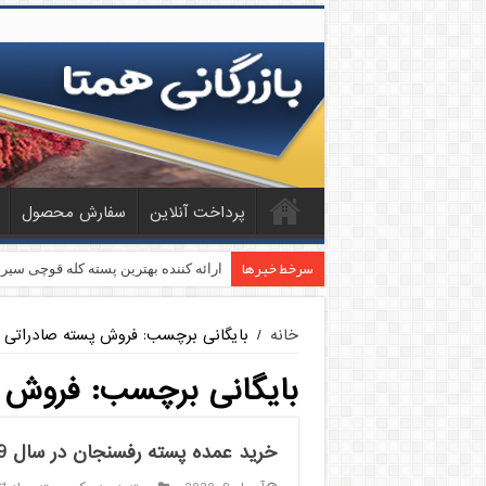
پرداخت آنلاین
سفارش محصول
سرخط خبرها
ارائه کننده بهترین پسته کله قوچی سیر
خانه
/
بایگانی برچسب: فروش پسته صادراتی در
بایگانی برچسب:
فروش پ
خرید عمده پسته رفسنجان در سال 99 مناسب صادرات