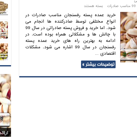
ی
ت
بسته هستند
خرید عمده پسته رفسنجان مناسب صادرات در
انواع مختلفی توسط صادرکننده ها انجام می
شود. اما خرید و فروش پسته صادراتی در سال 99
با چالش ها و مشکلاتی همراه بوده است. در
ادامه به بهترین راه های خرید عمده پسته
رفسنجان در سال 99 اشاره می شود. مشکلات
اقتصادی …
توضیحات بیشتر »
بازا
بازا
شرکت
پخش 
ارائ