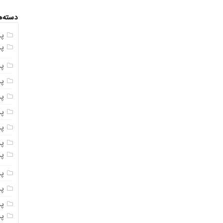
دسته‌ه
پ
پ
پ
پ
پ
پ
پ
پس
پ
پ
پ
پ
پ