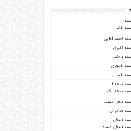
ا
سته
سته خام
سته احمد آقایی
سته اکبری
سته بادامی
سته خنجری
سته خندان
ته درجه 1
سته درجه یک
سته دهن بست
سته صادراتی
سته فندقی
سته فندقی عمده