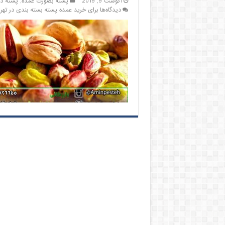
آگوست 9, 2019
پسته بصورت عمده
,
پسته د
دیدگاه‌ها
برای خرید عمده پسته بسته بندی در تهر