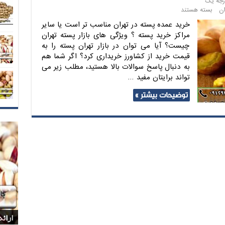
رجه یک
ان
بسته هستند
خرید عمده پسته در تهران مناسب تر است یا سایر
مراکز خرید پسته ؟ ویژگی های بازار پسته تهران
چیست؟ آیا می توان در بازار تهران پسته را به
قیمت خرید از کشاورز خریداری کرد؟ اگر شما هم
به دنبال پاسخ سوالات بالا هستید، مطلب زیر می
تواند برایتان مفید …
توضیحات بیشتر »
بازا
بازا
شرکت
پخش 
ارائ