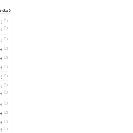
دسته‌ه
پ
پ
پ
پ
پ
پ
پ
پس
پ
پ
پ
پ
پ