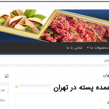
محصولات ما
تماس با ما
جان
ران
مده پسته در تهران
جدی
برچ