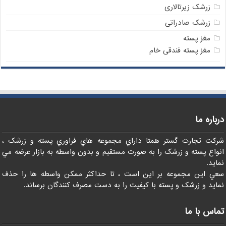
زرشک زیرتالاری
زرشک صادراتی
مغز پسته
مغز پسته فندقی خام
درباره ما
شرکت تجارت گستر همتا داراي مجموعه هاي فراوري پسته و زرشک ،
انواع پسته و زرشک را به صورت مستقيم و بدون واسطه به بازار عرضه مي
نمايد.
سعي اين مجموعه بر اين است ، تا حداکثر ممکن واسطه ها را حذف
نمايد و زرشک و پسته با کيفيت را به دست مصرف کنندگان برساند.
تماس با ما