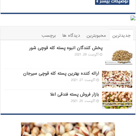
توضیحات بیشتر »
جدیدترین
محبوبترین
دیدگاه ها
برچسب
پخش کنندگان انبوه پسته کله قوچی شور
آگوست 28, 2021
ارائه کننده بهترین پسته کله قوچی سیرجان
آگوست 27, 2021
بازار فروش پسته فندقی اعلا
آگوست 26, 2021