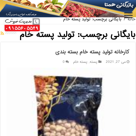
ارائه کننده بهترین پسته کله قوچی سیرجان
خانه
/
بایگانی برچسب: تولید پسته خام
بایگانی برچسب:
تولید پسته خام
کارخانه تولید پسته خام بسته بندی
می 27, 2021
پسته
,
پسته خام
0