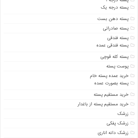
پسته درجه یک
پسته دهن بست
پسته صادراتی
پسته فندقی
پسته فندقی عمده
پسته کله قوچی
پوست پسته
خرید عمده پسته خام
پسته بصورت عمده
خرید مستقیم پسته
خرید مستقیم پسته از باغدار
زرشک
زرشک پفکی
زرشک دانه اناری