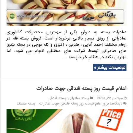
صادرات پسته به عنوان یکی از مهمترین محصولات کشاورزی
صادراتی از رونق بسیار بالایی برخوردار است. فروش پسته فله در
ارقام مختلف احمد آقایی ، فندقی ، اکبری و کله قوچی در بسته بندی
های صادراتی توسط شرکت های مختلفی انجام می شود. اما
مهترین نکته در هنگام خرید پسته …
توضیحات بیشتر »
اعلام قیمت روز پسته فندقی جهت صادرات
سپتامبر 22, 2019
پسته صادراتی
,
پسته فندقی
دیدگاه‌ها
برای اعلام قیمت روز پسته فندقی جهت صادرات
بسته هستند