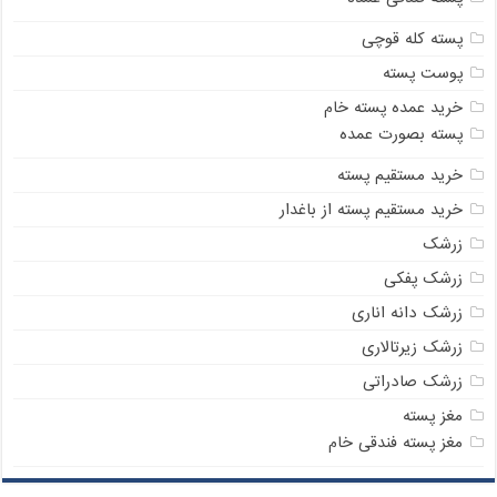
پسته کله قوچی
پوست پسته
خرید عمده پسته خام
پسته بصورت عمده
خرید مستقیم پسته
خرید مستقیم پسته از باغدار
زرشک
زرشک پفکی
زرشک دانه اناری
زرشک زیرتالاری
زرشک صادراتی
مغز پسته
مغز پسته فندقی خام