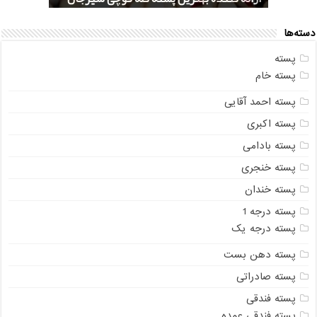
دسته‌ها
پسته
پسته خام
پسته احمد آقایی
پسته اکبری
پسته بادامی
پسته خنجری
پسته خندان
پسته درجه 1
پسته درجه یک
پسته دهن بست
پسته صادراتی
پسته فندقی
پسته فندقی عمده