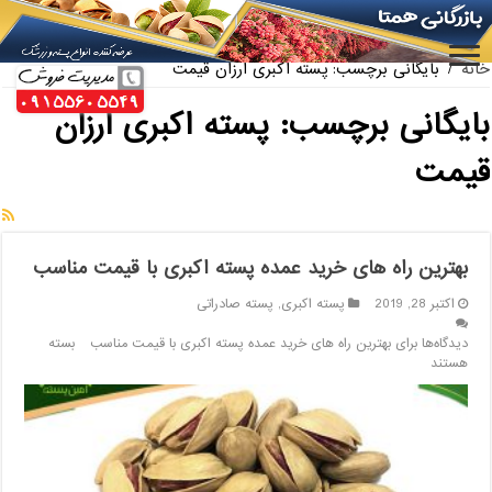
ارائه کننده بهترین پسته کله قوچی سیرجان
خانه
/
بایگانی برچسب: پسته اکبری ارزان قیمت
بایگانی برچسب:
پسته اکبری ارزان
قیمت
بهترین راه های خرید عمده پسته اکبری با قیمت مناسب
اکتبر 28, 2019
پسته اکبری
,
پسته صادراتی
دیدگاه‌ها
برای بهترین راه های خرید عمده پسته اکبری با قیمت مناسب
بسته
هستند