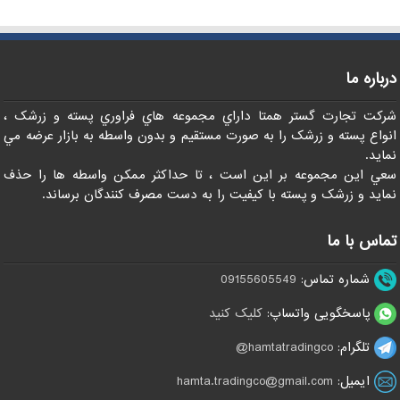
درباره ما
شرکت تجارت گستر همتا داراي مجموعه هاي فراوري پسته و زرشک ،
انواع پسته و زرشک را به صورت مستقيم و بدون واسطه به بازار عرضه مي
نمايد.
سعي اين مجموعه بر اين است ، تا حداکثر ممکن واسطه ها را حذف
نمايد و زرشک و پسته با کيفيت را به دست مصرف کنندگان برساند.
تماس با ما
شماره تماس:
09155605549
پاسخگویی واتساپ:
کلیک کنید
تلگرام:
hamtatradingco@
ایمیل:
hamta.tradingco@gmail.com