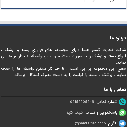
درباره ما
شرکت تجارت گستر همتا داراي مجموعه هاي فراوري پسته و زرشک ،
انواع پسته و زرشک را به صورت مستقيم و بدون واسطه به بازار عرضه مي
نمايد.
سعي اين مجموعه بر اين است ، تا حداکثر ممکن واسطه ها را حذف
نمايد و زرشک و پسته با کيفيت را به دست مصرف کنندگان برساند.
تماس با ما
شماره تماس:
09155605549
پاسخگویی واتساپ:
کلیک کنید
تلگرام:
hamtatradingco@