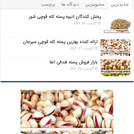
جدیدترین
محبوبترین
دیدگاه ها
برچسب
پخش کنندگان انبوه پسته کله قوچی شور
آگوست 28, 2021
ارائه کننده بهترین پسته کله قوچی سیرجان
آگوست 27, 2021
بازار فروش پسته فندقی اعلا
آگوست 26, 2021