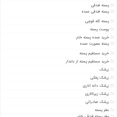
پسته فندقی
پسته فندقی عمده
پسته کله قوچی
پوست پسته
خرید عمده پسته خام
پسته بصورت عمده
خرید مستقیم پسته
خرید مستقیم پسته از باغدار
زرشک
زرشک پفکی
زرشک دانه اناری
زرشک زیرتالاری
زرشک صادراتی
مغز پسته
مغز پسته فندقی خام