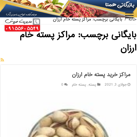
ارائه کننده بهترین پسته کله قوچی سیرجان
خانه
/
بایگانی برچسب: مراکز پسته خام ارزان
بایگانی برچسب:
مراکز پسته خام
ارزان
مراکز خرید پسته خام ارزان
جولای 3, 2021
پسته
,
پسته خام
0