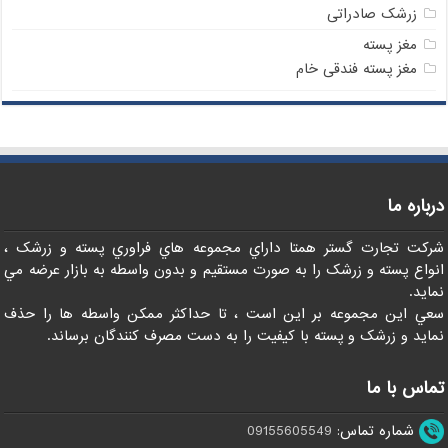
زرشک صادراتی
مغز پسته
مغز پسته فندقی خام
درباره ما
شرکت تجارت گستر همتا داراي مجموعه هاي فراوري پسته و زرشک ،
انواع پسته و زرشک را به صورت مستقيم و بدون واسطه به بازار عرضه مي
نمايد.
سعي اين مجموعه بر اين است ، تا حداکثر ممکن واسطه ها را حذف
نمايد و زرشک و پسته با کيفيت را به دست مصرف کنندگان برساند.
تماس با ما
شماره تماس:
09155605549