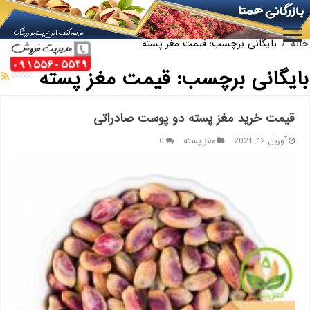
ارائه کننده بهترین پسته کله قوچی سیرجان
خانه
/
بایگانی برچسب: قیمت مغز پسته
بایگانی برچسب:
قیمت مغز پسته
قیمت خرید مغز پسته دو پوست صادراتی
آوریل 12, 2021
مغز پسته
0