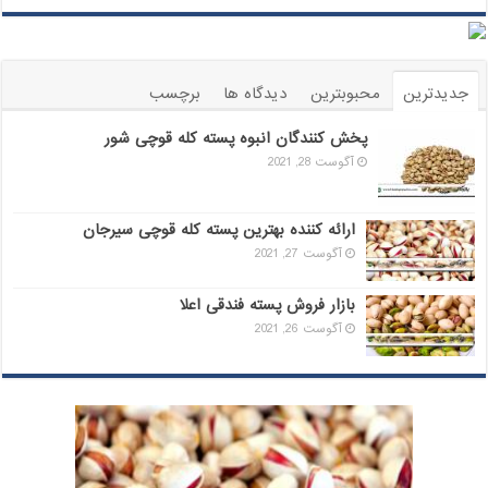
جدیدترین
محبوبترین
دیدگاه ها
برچسب
پخش کنندگان انبوه پسته کله قوچی شور
آگوست 28, 2021
ارائه کننده بهترین پسته کله قوچی سیرجان
آگوست 27, 2021
بازار فروش پسته فندقی اعلا
آگوست 26, 2021