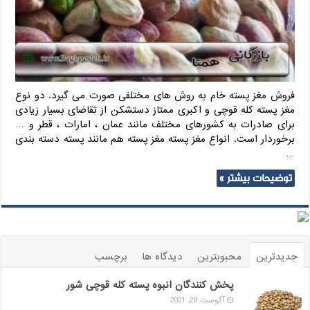
فروش مغز پسته خام به روش های مختلفی صورت می گیرد. دو نوع
مغز پسته کله قوچی و اکبری ممتاز دستشکن از تقاضای بسیار زیادی
برای صادرات به کشورهای مختلف مانند عمان ، امارات ، قطر و …
برخوردار است. انواع مغز پسته مغز پسته هم مانند پسته دسته بندی
…
توضیحات بیشتر »
جدیدترین
محبوبترین
دیدگاه ها
برچسب
پخش کنندگان انبوه پسته کله قوچی شور
آگوست 28, 2021