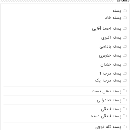
دسته‌ها
پسته
پسته خام
پسته احمد آقایی
پسته اکبری
پسته بادامی
پسته خنجری
پسته خندان
پسته درجه 1
پسته درجه یک
پسته دهن بست
پسته صادراتی
پسته فندقی
پسته فندقی عمده
پسته کله قوچی