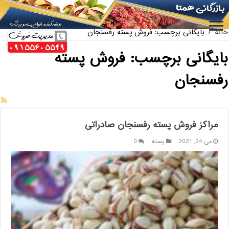
ارائه کننده بهترین پسته کله قوچی سیرجان
خانه
/
بایگانی برچسب: فروش پسته رفسنجان
بایگانی برچسب:
فروش پسته
رفسنجان
مراکز فروش پسته رفسنجان صادراتی
می 24, 2021
پسته
0