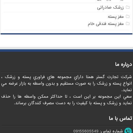
زرشک صادراتی
مغز پسته
مغز پسته فندقی خام
درباره ما
شرکت تجارت گستر همتا داراي مجموعه هاي فراوري پسته و زرشک ،
انواع پسته و زرشک را به صورت مستقيم و بدون واسطه به بازار عرضه مي
نمايد.
سعي اين مجموعه بر اين است ، تا حداکثر ممکن واسطه ها را حذف
نمايد و زرشک و پسته با کيفيت را به دست مصرف کنندگان برساند.
تماس با ما
شماره تماس:
09155605549