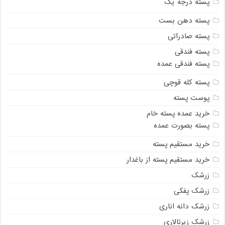
پسته درجه یک
پسته دهن بست
پسته صادراتی
پسته فندقی
پسته فندقی عمده
پسته کله قوچی
پوست پسته
خرید عمده پسته خام
پسته بصورت عمده
خرید مستقیم پسته
خرید مستقیم پسته از باغدار
زرشک
زرشک پفکی
زرشک دانه اناری
زرشک زیرتالاری