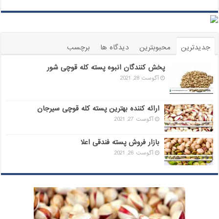
جدیدترین
محبوبترین
دیدگاه ها
برچسب
پخش کنندگان انبوه پسته کله قوچی شور
آگوست 28, 2021
ارائه کننده بهترین پسته کله قوچی سیرجان
آگوست 27, 2021
بازار فروش پسته فندقی اعلا
آگوست 26, 2021