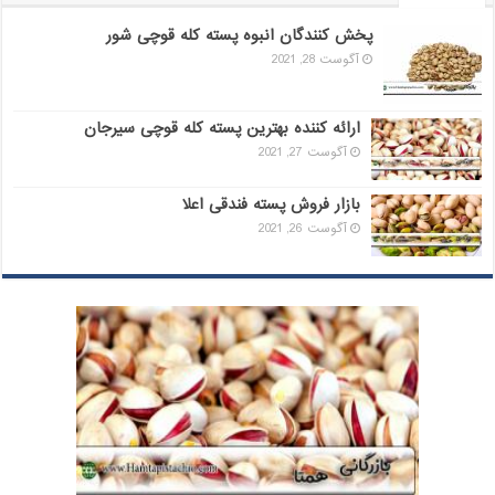
پخش کنندگان انبوه پسته کله قوچی شور
آگوست 28, 2021
ارائه کننده بهترین پسته کله قوچی سیرجان
آگوست 27, 2021
بازار فروش پسته فندقی اعلا
آگوست 26, 2021