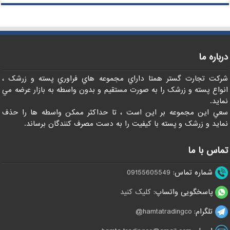
درباره ما
شرکت تجارت گستر همتا داراي مجموعه هاي فراوري پسته و زرشک ،
انواع پسته و زرشک را به صورت مستقيم و بدون واسطه به بازار عرضه مي
نمايد.
سعي اين مجموعه بر اين است ، تا حداکثر ممکن واسطه ها را حذف
نمايد و زرشک و پسته با کيفيت را به دست مصرف کنندگان برساند.
تماس با ما
شماره تماس:
09155605549
پاسخگویی واتساپ:
کلیک کنید
تلگرام:
hamtatradingco@