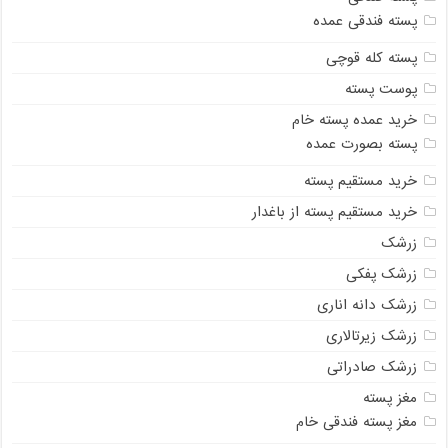
پسته فندقی عمده
پسته کله قوچی
پوست پسته
خرید عمده پسته خام
پسته بصورت عمده
خرید مستقیم پسته
خرید مستقیم پسته از باغدار
زرشک
زرشک پفکی
زرشک دانه اناری
زرشک زیرتالاری
زرشک صادراتی
مغز پسته
مغز پسته فندقی خام