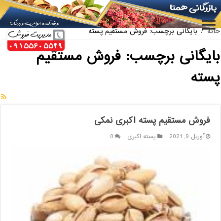
ارائه کننده بهترین پسته کله قوچی سیرجان
خانه
/
بایگانی برچسب: فروش مستقیم پسته
بایگانی برچسب:
فروش مستقیم
پسته
فروش مستقیم پسته اکبری نمکی
آوریل 9, 2021
پسته اکبری
0