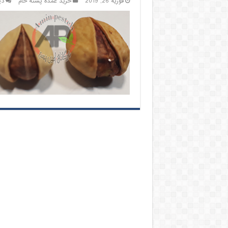
فوریه 26, 2019
خرید عمده پسته خام
دی