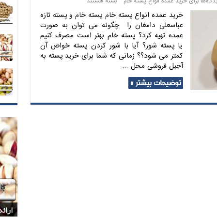
دگاه‌ها
برای خرید عمده انواع پسته خام
بسته هستند
خرید عمده انواع پسته خام پسته خام و پسته تازه
عباسعلی دامغان را چگونه می توان به صورت
عمده تهیه کرد؟ پسته خام بهتر است مصرف کنیم
یا پسته شور؟ آیا با شور کردن پسته خواص آن
کمتر می شود؟؟ زمانی که شما برای خرید پسته به
آجیل فروشی محل …
توضیحات بیشتر »
بازا
بازا
شرکت
پخش 
ارائ