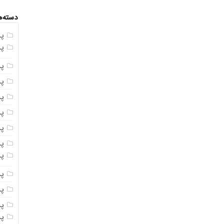
دسته‌ه
پ
پ
پ
پ
پ
پ
پ
پس
پ
پ
پ
پ
پ