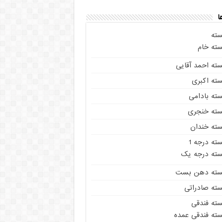
ا
سته
سته خام
سته احمد آقایی
سته اکبری
سته بادامی
سته خنجری
سته خندان
ته درجه 1
سته درجه یک
سته دهن بست
سته صادراتی
سته فندقی
سته فندقی عمده