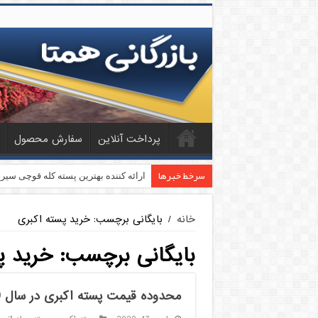
پرداخت آنلاین
سفارش محصول
سرخط خبرها
ارائه کننده بهترین پسته کله قوچی سیر
خانه
/
بایگانی برچسب: خرید پسته اکبری
بایگانی برچسب:
خرید پ
محدوده قیمت پسته اکبری در سال 99 برای تناژهای صادراتی