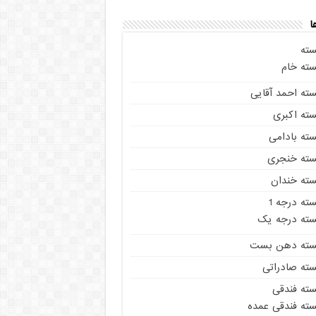
ا
سته
سته خام
سته احمد آقایی
سته اکبری
سته بادامی
سته خنجری
سته خندان
ته درجه 1
سته درجه یک
سته دهن بست
سته صادراتی
سته فندقی
سته فندقی عمده