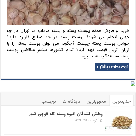
خرید و فروش عمده پوست پسته و پسته مرداب در تهران در چه
جهتی انجام می شود؟ پوست پسته در چه صنایع کاربرد دارد؟
خواص پوست پسته چیست ؟چگونه می توان پوست پسته را با
ارزان ترین قیمت تهیه کرد؟ کدام کشورها بیشتر متقاضی پوست
پسته هستند؟ پسته ، میوه …
توضیحات بیشتر »
جدیدترین
محبوبترین
دیدگاه ها
برچسب
پخش کنندگان انبوه پسته کله قوچی شور
آگوست 28, 2021