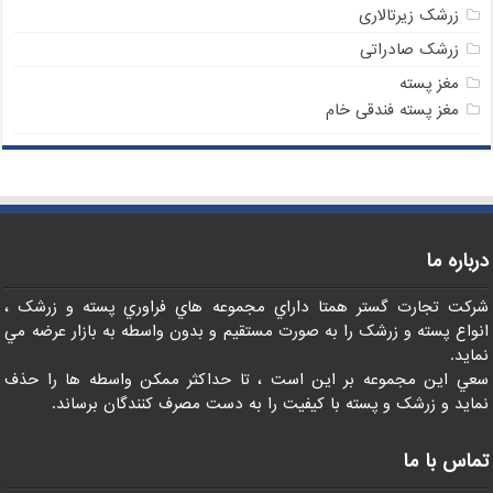
زرشک زیرتالاری
زرشک صادراتی
مغز پسته
مغز پسته فندقی خام
درباره ما
شرکت تجارت گستر همتا داراي مجموعه هاي فراوري پسته و زرشک ،
انواع پسته و زرشک را به صورت مستقيم و بدون واسطه به بازار عرضه مي
نمايد.
سعي اين مجموعه بر اين است ، تا حداکثر ممکن واسطه ها را حذف
نمايد و زرشک و پسته با کيفيت را به دست مصرف کنندگان برساند.
تماس با ما