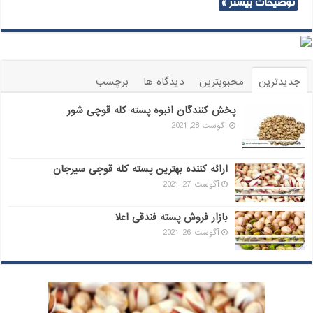
توضیحات بیشتر »
جدیدترین
محبوبترین
دیدگاه ها
برچسب
پخش کنندگان انبوه پسته کله قوچی شور
آگوست 28, 2021
ارائه کننده بهترین پسته کله قوچی سیرجان
آگوست 27, 2021
بازار فروش پسته فندقی اعلا
آگوست 26, 2021