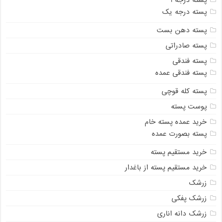
پسته درجه یک
پسته دهن بست
پسته صادراتی
پسته فندقی
پسته فندقی عمده
پسته کله قوچی
پوست پسته
خرید عمده پسته خام
پسته بصورت عمده
خرید مستقیم پسته
خرید مستقیم پسته از باغدار
زرشک
زرشک پفکی
زرشک دانه اناری