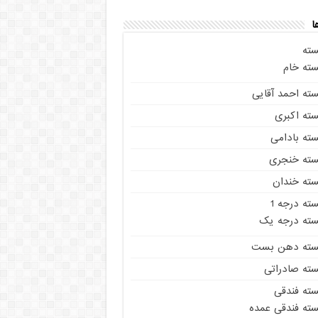
ا
سته
سته خام
سته احمد آقایی
سته اکبری
سته بادامی
سته خنجری
سته خندان
ته درجه 1
سته درجه یک
سته دهن بست
سته صادراتی
سته فندقی
سته فندقی عمده