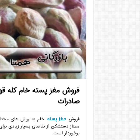
فروش مغز پسته خام کله قو
صادرات
مغز پسته
فروش
خام به روش های مختلف
ممتاز دستشکن از تقاضای بسیار زیادی برای
برخوردار است.