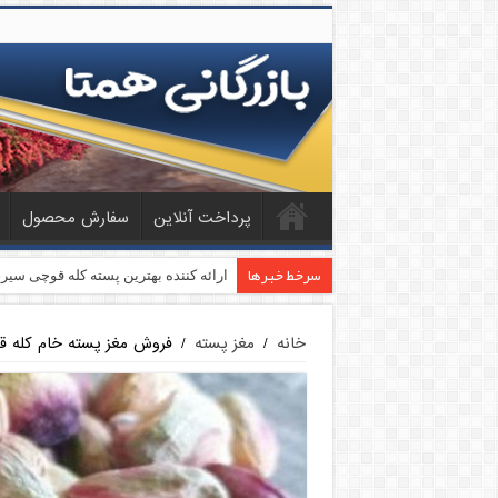
پرداخت آنلاین
سفارش محصول
سرخط خبرها
بازار فروش پسته فندقی اعلا
ارائه کننده بهترین پسته کله قوچی سیر
خانه
/
مغز پسته
/
فروش مغز پسته خام کله ق