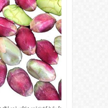
یکی از با کیفیت ترین و لوکس ترین ارقام م