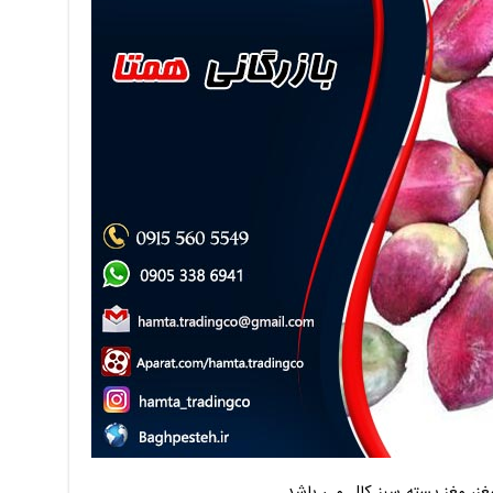
غز، مغز پسته سبز کال می باشد.