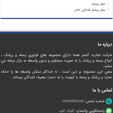
مغز پسته
مغز پسته فندقی خام
درباره ما
شرکت تجارت گستر همتا داراي مجموعه هاي فراوري پسته و زرشک ،
انواع پسته و زرشک را به صورت مستقيم و بدون واسطه به بازار عرضه مي
نمايد.
سعي اين مجموعه بر اين است ، تا حداکثر ممکن واسطه ها را حذف
نمايد و زرشک و پسته با کيفيت را به دست مصرف کنندگان برساند.
تماس با ما
شماره تماس:
09155605549
پاسخگویی واتساپ:
کلیک کنید