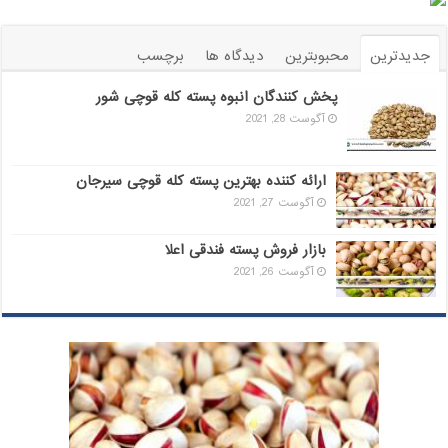
جدیدترین
محبوبترین
دیدگاه ها
برچسب
پخش کنندگان انبوه پسته کله قوچی شور
آگوست 28, 2021
ارائه کننده بهترین پسته کله قوچی سیرجان
آگوست 27, 2021
بازار فروش پسته فندقی اعلا
آگوست 26, 2021