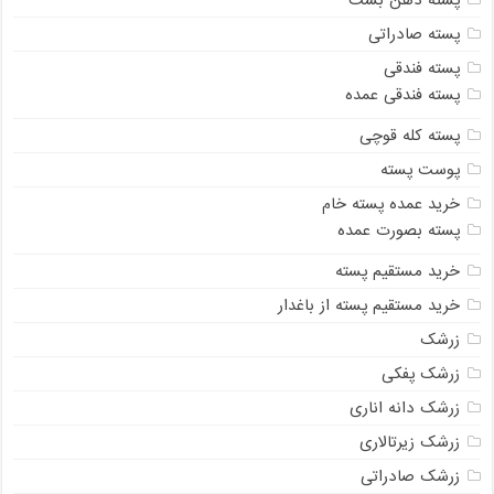
پسته صادراتی
پسته فندقی
پسته فندقی عمده
پسته کله قوچی
پوست پسته
خرید عمده پسته خام
پسته بصورت عمده
خرید مستقیم پسته
خرید مستقیم پسته از باغدار
زرشک
زرشک پفکی
زرشک دانه اناری
زرشک زیرتالاری
زرشک صادراتی