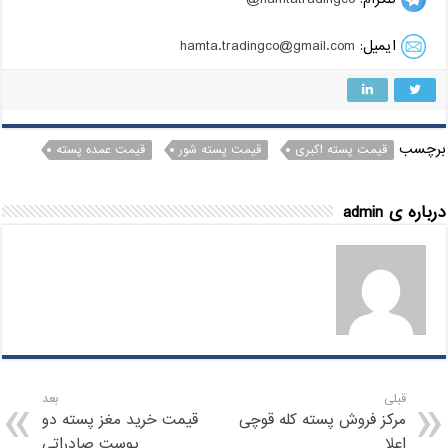
ایمیل:
hamta.tradingco@gmail.com
برچسب
قیمت پسته اکبری
قیمت پسته شور
قیمت عمده پسته
درباره ی admin
قبلی
بعد
مرکز فروش پسته کله قوچی
قیمت خرید مغز پسته دو
اعلا
پوست صادراتی