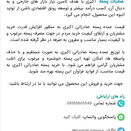
صادرات پسته
اکبری با هدف تامین نیاز بازار های خارجی و به
دنبال آن، کسب درآمد بیشتر و توسعه رونق اقتصادی ناشی از تولید
انبوه این محصول، انجام می گیرد.
قیمت عمده پسته صادراتی اکبری به منظور افزایش قدرت خرید
مشتریان و ارتقای کیفیت خرید مردم در جهت مصرف پسته مرغوب و
با کیفیت، بسیار مناسب و مقرون به صرفه در نظر گرفته شده است.
با توزیع عمده پسته صادراتی اکبری به صورت مستقیم و با حذف
واسطه ها، امکان تهیه این پسته خوشمزه و مرغوب برای اغلب
مشتریان گرامی فراهم می شود. با خرید پسته صادراتی اکبری به
قیمت مناسب، از فواید فراوان این پسته بهره مند شوید.
جهت خرید و فروش این محصول می توانید با ما در ارتباط باشید:
راه های ارتباطی:
شماره تماس:
09155605549
پاسخگویی واتساپ:
کلیک کنید
تلگرام:
hamtatradingco@