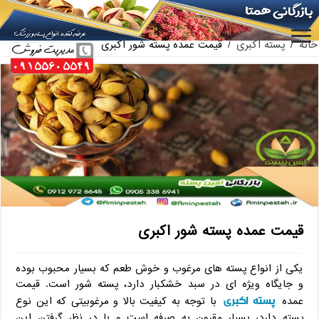
ارائه کننده بهترین پسته کله قوچی سیرجان
خانه
/
پسته اکبری
/
قیمت عمده پسته شور اکبری
قیمت عمده پسته شور اکبری
یکی از انواع پسته های مرغوب و خوش طعم که بسیار محبوب بوده
و جایگاه ویژه ای در سبد خشکبار دارد، پسته شور است. قیمت
پسته اکبری
عمده
با توجه به کیفیت بالا و مرغوبیتی که این نوع
پسته دارد، بسیار مقرون به صرفه است و با در نظر گرفتن این